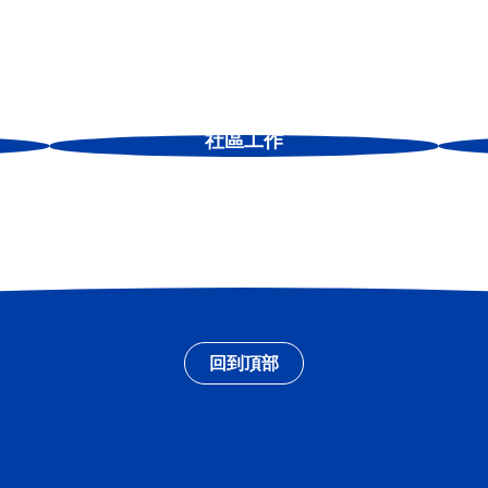
社區工作
回到頂部