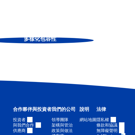
多樣化包容性
合作夥伴與投資者
我們的公司
說明
法律
投資者
領導團隊
網站地圖
隱私權
與我們合作
架構與管治
條款和協議
供應商
政策與做法
無障礙聲明